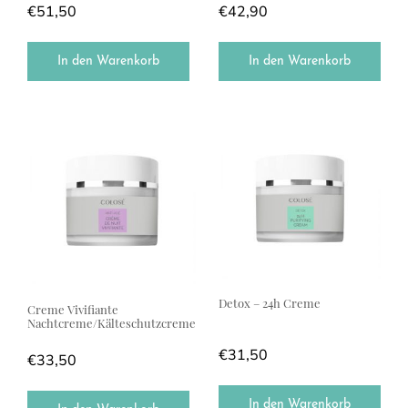
€
51,50
€
42,90
In den Warenkorb
In den Warenkorb
Detox – 24h Creme
Creme Vivifiante
Nachtcreme/Kälteschutzcreme
€
31,50
€
33,50
In den Warenkorb