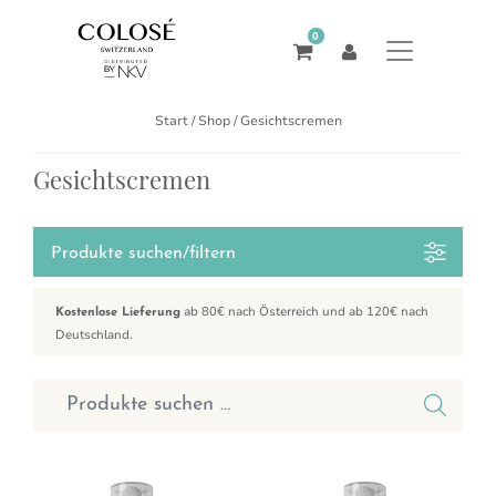
0
Start
/
Shop
/ Gesichtscremen
Gesichtscremen
Produkte suchen/filtern
ab 80€ nach Österreich und ab 120€ nach
Kostenlose Lieferung
Deutschland.
Suchen nach: