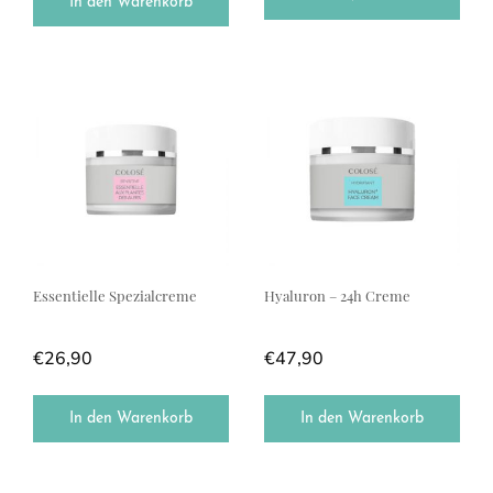
In den Warenkorb
Essentielle Spezialcreme
Hyaluron – 24h Creme
€
26,90
€
47,90
In den Warenkorb
In den Warenkorb