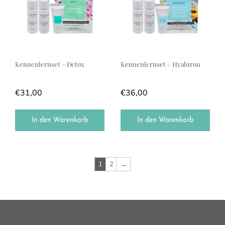
Kennenlernset – Detox
Kennenlernset – Hyaluron
€
31,00
€
36,00
In den Warenkorb
In den Warenkorb
1
2
→