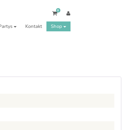
0
Partys
Kontakt
Shop
ich
rlich