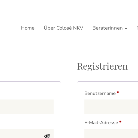
Home
Über Colosé NKV
Beraterinnen
Registrieren
Erforderl
Benutzername
*
Erforde
E-Mail-Adresse
*