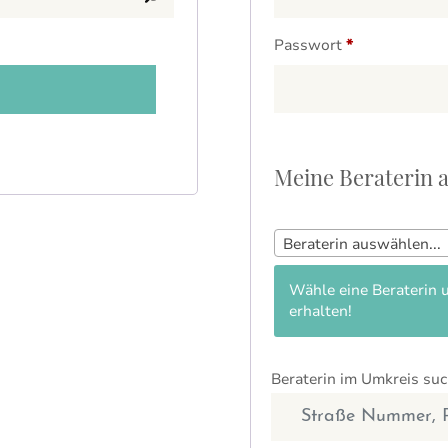
Erforderlich
Passwort
*
Meine Beraterin
Beraterin auswählen...
Wähle eine Beraterin 
erhalten!
Beraterin im Umkreis su