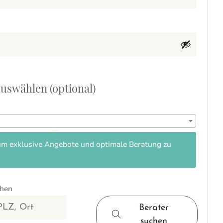
 auswählen
(optional)
um exklusive Angebote und optimale Beratung zu
chen
Berater
suchen