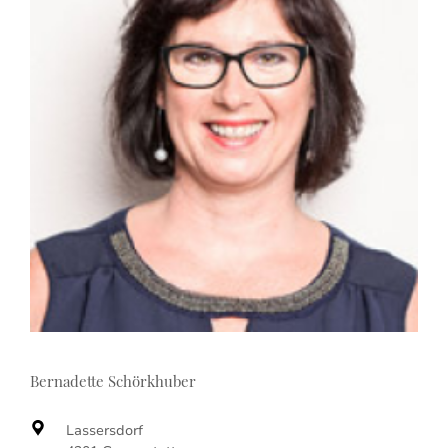
Bernadette Schörkhuber
Lassersdorf