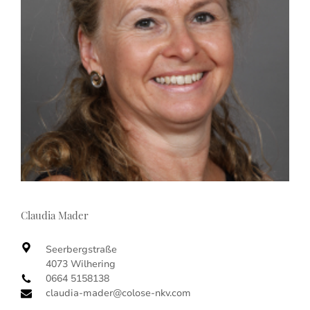
Claudia Mader
Seerbergstraße
4073 Wilhering
0664 5158138
claudia-mader@colose-nkv.com