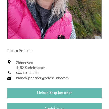
Bianca Priesner
Zöhrerweg
4152 Sarleinsbach
0664 91 23 698
bianca-priesner@colose-nkv.com
Meinen Shop besuchen
Kontaktieren