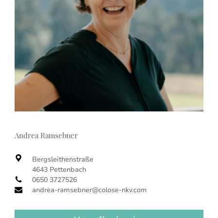
Andrea Ramsebner
Bergsleithenstraße
4643 Pettenbach
0650 3727526
andrea-ramsebner@colose-nkv.com