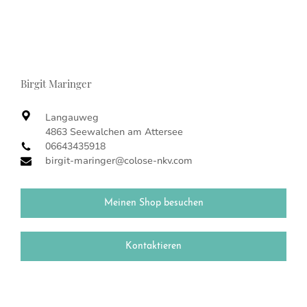
Birgit Maringer
Langauweg
4863 Seewalchen am Attersee
06643435918
birgit-maringer@colose-nkv.com
Meinen Shop besuchen
Kontaktieren