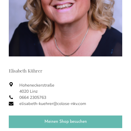
Elisabeth Kührer
Hoheneckerstraße
4020 Linz
0664 2305763
elisabeth-kuehrer@colose-nkv.com
Meinen Shop besuchen