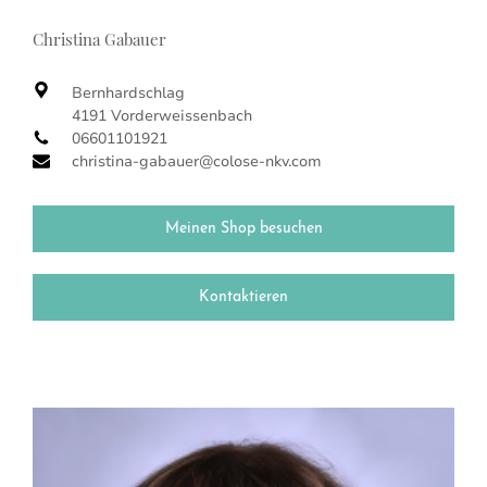
Christina Gabauer
Bernhardschlag
4191 Vorderweissenbach
06601101921
christina-gabauer@colose-nkv.com
Meinen Shop besuchen
Kontaktieren