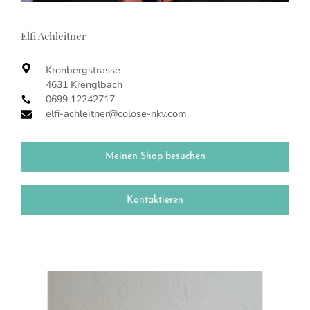
Elfi Achleitner
Kronbergstrasse
4631 Krenglbach
0699 12242717
elfi-achleitner@colose-nkv.com
Meinen Shop besuchen
Kontaktieren