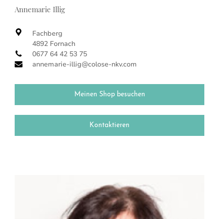
Annemarie Illig
Fachberg
4892 Fornach
0677 64 42 53 75
annemarie-illig@colose-nkv.com
Meinen Shop besuchen
Kontaktieren