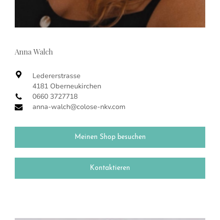
Anna Walch
Ledererstrasse
4181 Oberneukirchen
0660 3727718
anna-walch@colose-nkv.com
Meinen Shop besuchen
Kontaktieren