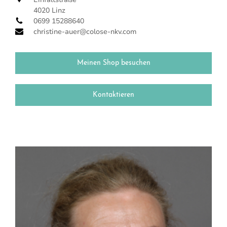
4020 Linz
0699 15288640
christine-auer@colose-nkv.com
Meinen Shop besuchen
Kontaktieren