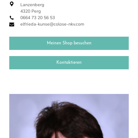
Lanzenberg
4320 Perg
0664 73 20 56 53
elfrieda-kunse@colose-nkv.com
Meinen Shop besuchen
Kontaktieren