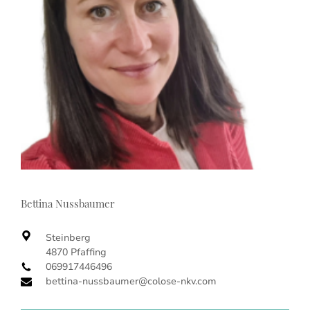
Bettina Nussbaumer
Steinberg
4870 Pfaffing
069917446496
bettina-nussbaumer@colose-nkv.com