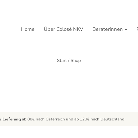
Home
Über Colosé NKV
Beraterinnen
Start
/ Shop
ab 80€ nach Österreich und ab 120€ nach Deutschland.
e Lieferung