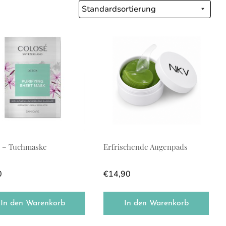
 – Tuchmaske
Erfrischende Augenpads
0
€
14,90
In den Warenkorb
In den Warenkorb