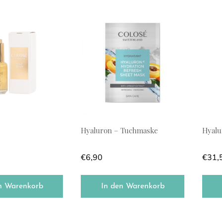
Hyaluron – Tuchmaske
Hyal
€
6,90
€
31,
n Warenkorb
In den Warenkorb