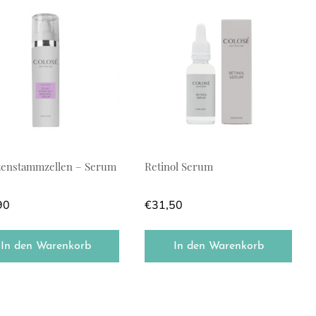
zenstammzellen – Serum
Retinol Serum
90
€
31,50
In den Warenkorb
In den Warenkorb