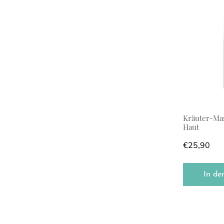
Kräuter-Mas
Haut
€
25,90
In de