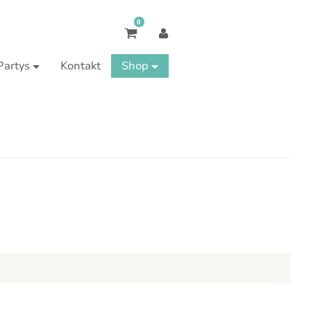
0
Partys
Kontakt
Shop