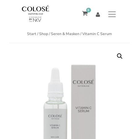
0
Start
/
Shop
/
Seren & Masken
/ Vitamin C Serum