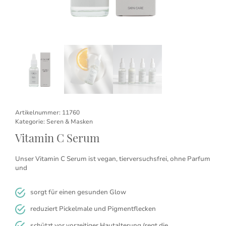
Artikelnummer:
11760
Kategorie:
Seren & Masken
Vitamin C Serum
Unser Vitamin C Serum ist vegan, tierversuchsfrei, ohne Parfum
und
sorgt für einen gesunden Glow
reduziert Pickelmale und Pigmentflecken
schützt vor vorzeitiger Hautalterung (regt die