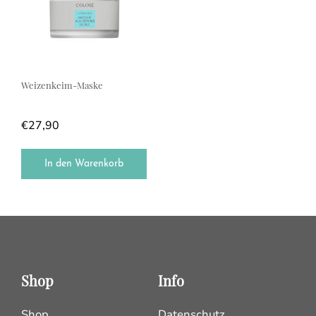
Weizenkeim-Maske
€
27,90
In den Warenkorb
Shop
Info
Shop
Datenschutz