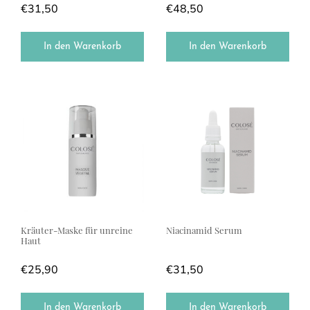
€
31,50
€
48,50
In den Warenkorb
In den Warenkorb
Kräuter-Maske für unreine
Niacinamid Serum
Haut
€
25,90
€
31,50
In den Warenkorb
In den Warenkorb