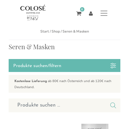
0
Start
/
Shop
/ Seren & Masken
Seren & Masken
Produkte suchen/filtern
ab 80€ nach Österreich und ab 120€ nach
Kostenlose Lieferung
Deutschland.
Suchen nach: