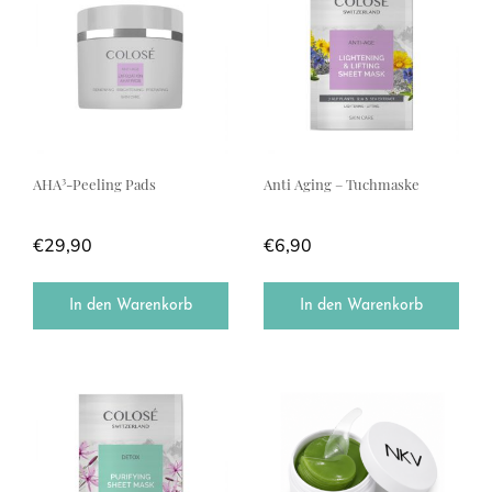
AHA³-Peeling Pads
Anti Aging – Tuchmaske
€
29,90
€
6,90
In den Warenkorb
In den Warenkorb