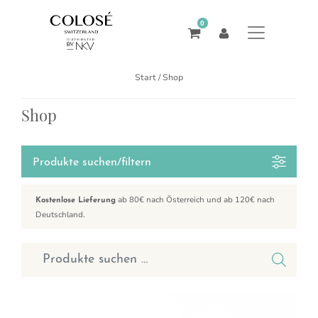
0
Start
/ Shop
Shop
Produkte suchen/filtern
ab 80€ nach Österreich und ab 120€ nach
Kostenlose Lieferung
Deutschland.
Suchen nach: