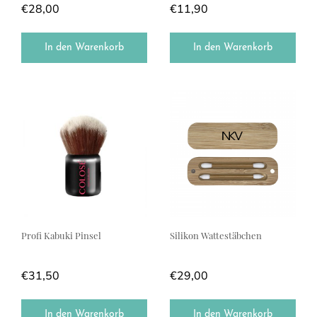
€
28,00
€
11,90
In den Warenkorb
In den Warenkorb
Profi Kabuki Pinsel
Silikon Wattestäbchen
€
31,50
€
29,00
In den Warenkorb
In den Warenkorb