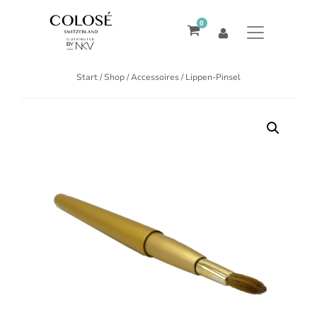
0
Start
/
Shop
/
Accessoires
/ Lippen-Pinsel