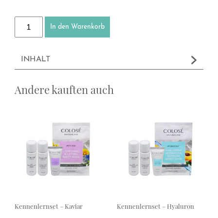
Lippen-Pinsel Menge
In den Warenkorb
INHALT
Andere kauften auch
Kennenlernset – Kaviar
Kennenlernset – Hyaluron