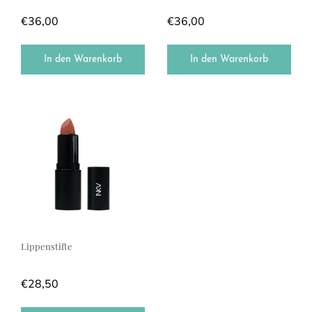
€
36,00
€
36,00
In den Warenkorb
In den Warenkorb
Dieses Produkt weist mehrere Varianten auf. Die Optionen können a
Lippenstifte
€
28,50