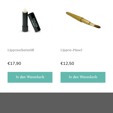
Lippenschutzstift
Lippen-Pinsel
€
17,90
€
12,50
In den Warenkorb
In den Warenkorb