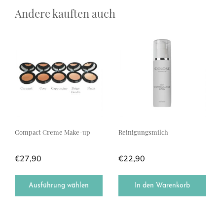
Andere kauften auch
Dieses Produkt weist mehrere Varianten auf. Die Optionen können a
Compact Creme Make-up
Reinigungsmilch
€
27,90
€
22,90
Ausführung wählen
In den Warenkorb