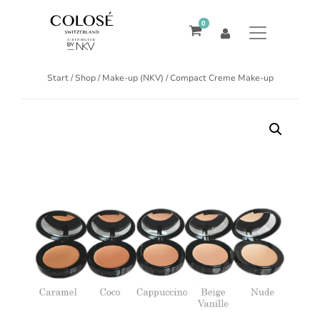
0
Start
/
Shop
/
Make-up (NKV)
/ Compact Creme Make-up