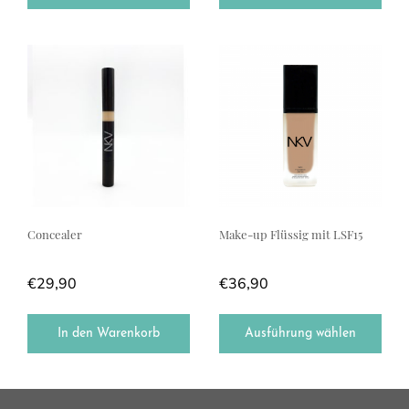
Dieses Produkt weist mehrere Var
Concealer
Make-up Flüssig mit LSF15
€
29,90
€
36,90
In den Warenkorb
Ausführung wählen