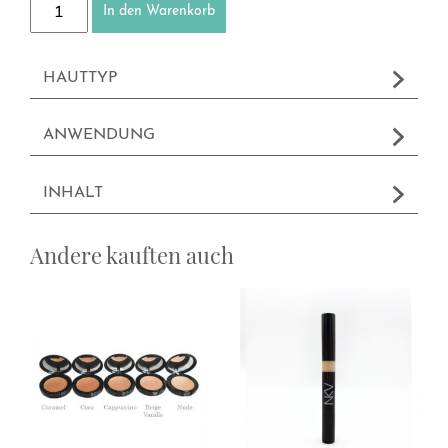
In den Warenkorb
HAUTTYP
ANWENDUNG
INHALT
Andere kauften auch
Dieses Produkt weist mehrere Varianten auf. Die Optionen können a