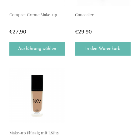
Compact Creme Make-up
Concealer
€
27,90
€
29,90
Ausführung wählen
In den Warenkorb
Dieses Produkt weist mehrere Varianten auf. Die Optionen können a
Make-up Flüssig mit LSF15