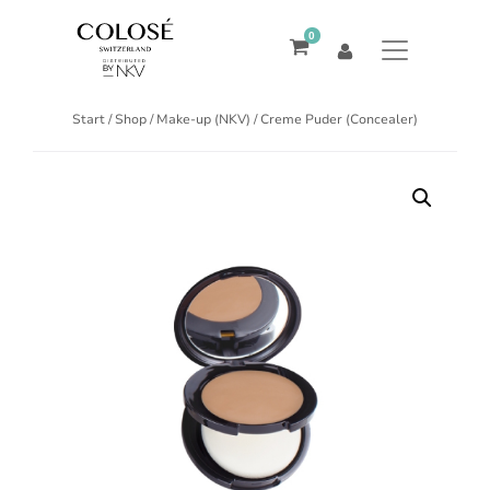
0
Start
/
Shop
/
Make-up (NKV)
/ Creme Puder (Concealer)