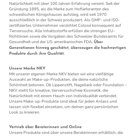
Natürlichkeit mit über 100 Jahren Erfahrung vereint. Seit der
Gründung 1895, als die Marke zum Hoflieferanten des
schwedischen Königshauses aufstieg, wird seit 1970
ausschließlich in der Schweiz produziert. Als GMP- und ISO-
zertifiziertes Unternehmen verzichtet Colosé konsequent auf
Tierversuche. Alle Inhaltsstoffe erfüllen die strengen EU-
Richtlinien sowie die Vorgaben des Schweizer Bundesamts für
Gesundheit und der US-amerikanischen FDA.
Über
Generationen hinweg geschätzt, überzeugen die hochwertigen
Produkte durch ihre Qualität.
Unsere Marke NKV
Mit unserer eigenen Marke NKV bieten wir eine vielfältige
Auswahl an Make-up-Produkten, die deine natürliche
Schönheit betonen. Ob Lippenstift, Nagellack oder Foundation –
NKV steht für kreative, tierversuchsfreie Kosmetik, die
Natürlichkeit mit einem Hauch von Individualität verbindet.
Unsere Make-up-Produkte sind ideal für jeden Anlass und
lassen sich flexibel einsetzen, um deinen ganz persönlichen
Look zu kreieren.
Vertrieb über Beraterinnen und Online
Unsere Produkte sind über unsere Beraterinnen erhältlich, die