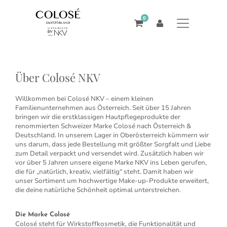
0
Über Colosé NKV
Willkommen bei Colosé NKV – einem kleinen
Familienunternehmen aus Österreich. Seit über 15 Jahren
bringen wir die erstklassigen Hautpflegeprodukte der
renommierten Schweizer Marke Colosé nach Österreich &
Deutschland. In unserem Lager in Oberösterreich kümmern wir
uns darum, dass jede Bestellung mit größter Sorgfalt und Liebe
zum Detail verpackt und versendet wird. Zusätzlich haben wir
vor über 5 Jahren unsere eigene Marke NKV ins Leben gerufen,
die für „natürlich, kreativ, vielfältig“ steht. Damit haben wir
unser Sortiment um hochwertige Make-up-Produkte erweitert,
die deine natürliche Schönheit optimal unterstreichen.
Die Marke Colosé
Colosé steht für Wirkstoffkosmetik, die Funktionalität und