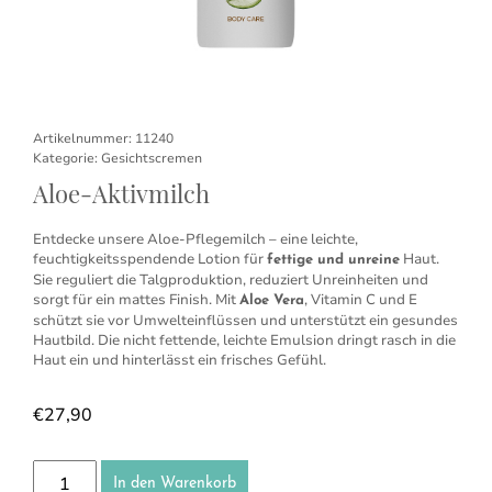
Artikelnummer:
11240
Kategorie:
Gesichtscremen
Aloe-Aktivmilch
Entdecke unsere Aloe-Pflegemilch – eine leichte,
feuchtigkeitsspendende Lotion für
Haut.
fettige und unreine
Sie reguliert die Talgproduktion, reduziert Unreinheiten und
sorgt für ein mattes Finish. Mit
, Vitamin C und E
Aloe Vera
schützt sie vor Umwelteinflüssen und unterstützt ein gesundes
Hautbild.
Die nicht fettende, leichte Emulsion dringt rasch in die
Haut ein und hinterlässt ein frisches Gefühl.
€
27,90
Aloe-Aktivmilch Menge
In den Warenkorb