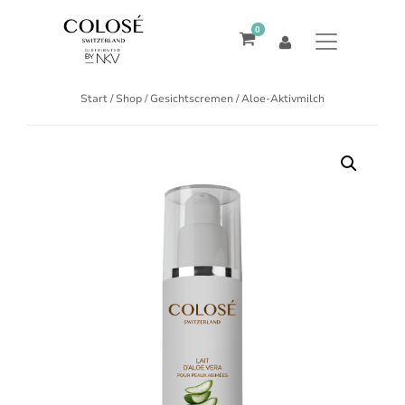
0
Start
/
Shop
/
Gesichtscremen
/ Aloe-Aktivmilch