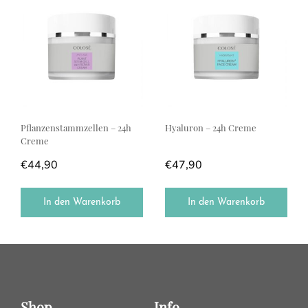
Pflanzenstammzellen – 24h
Hyaluron – 24h Creme
Creme
€
44,90
€
47,90
In den Warenkorb
In den Warenkorb
Shop
Info