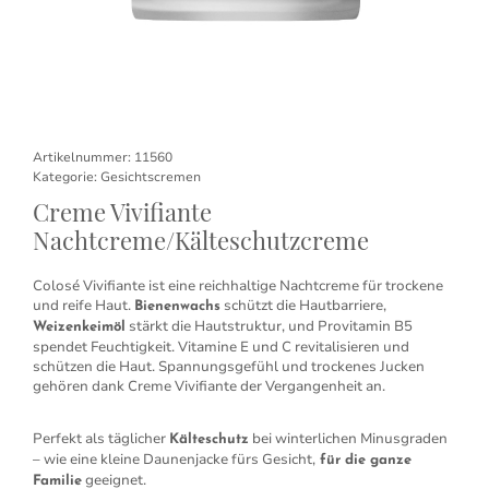
Artikelnummer:
11560
Kategorie:
Gesichtscremen
Creme Vivifiante
Nachtcreme/Kälteschutzcreme
Colosé Vivifiante ist eine reichhaltige Nachtcreme für trockene
und reife Haut.
schützt die Hautbarriere,
Bienenwachs
stärkt die Hautstruktur, und Provitamin B5
Weizenkeimöl
spendet Feuchtigkeit. Vitamine E und C revitalisieren und
schützen die Haut. Spannungsgefühl und trockenes Jucken
gehören dank Creme Vivifiante der Vergangenheit an.
Perfekt als täglicher
bei winterlichen Minusgraden
Kälteschutz
– wie eine kleine Daunenjacke fürs Gesicht,
für die ganze
geeignet.
Familie