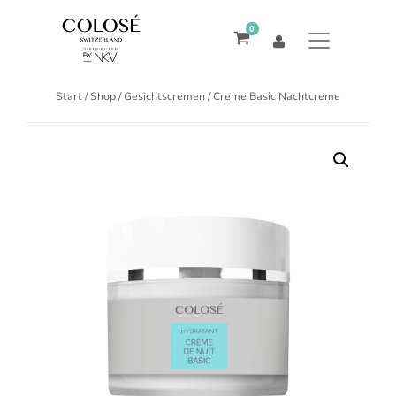
0
Start
/
Shop
/
Gesichtscremen
/ Creme Basic Nachtcreme