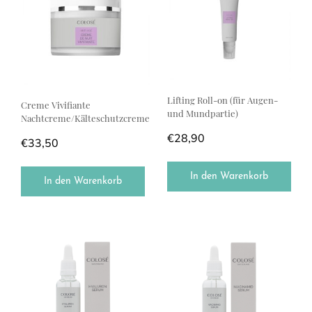
Lifting Roll-on (für Augen-
Creme Vivifiante
und Mundpartie)
Nachtcreme/Kälteschutzcreme
€
28,90
€
33,50
In den Warenkorb
In den Warenkorb