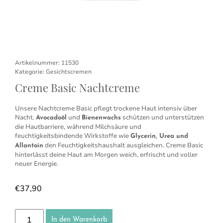
Artikelnummer:
11530
Kategorie:
Gesichtscremen
Creme Basic Nachtcreme
Unsere Nachtcreme Basic pflegt trockene Haut intensiv über
Nacht.
und
schützen und unterstützen
Avocadoöl
Bienenwachs
die Hautbarriere, während Milchsäure und
feuchtigkeitsbindende Wirkstoffe wie
Glycerin, Urea und
den Feuchtigkeitshaushalt ausgleichen. Creme Basic
Allantoin
hinterlässt deine Haut am Morgen weich, erfrischt und voller
neuer Energie.
€
37,90
Creme Basic Nachtcreme Menge
In den Warenkorb