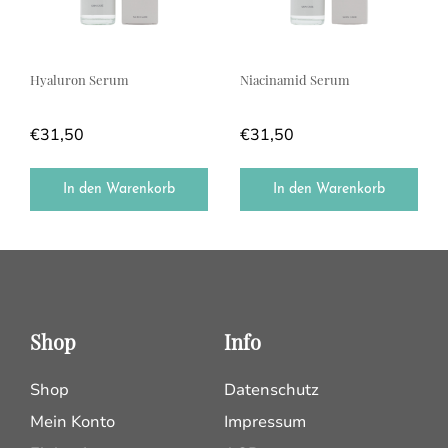
Hyaluron Serum
Niacinamid Serum
€
31,50
€
31,50
In den Warenkorb
In den Warenkorb
Shop
Info
Shop
Datenschutz
Mein Konto
Impressum