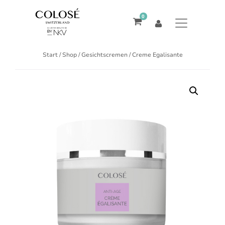
0
Start
/
Shop
/
Gesichtscremen
/ Creme Egalisante