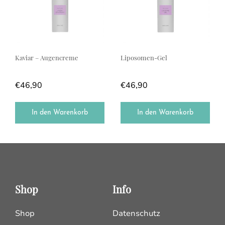
Kaviar – Augencreme
Liposomen-Gel
€
46,90
€
46,90
In den Warenkorb
In den Warenkorb
Shop
Info
Shop
Datenschutz