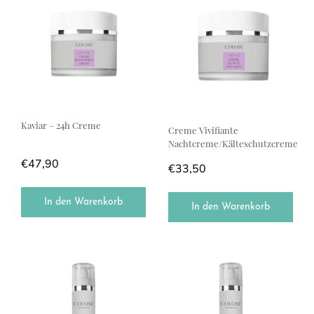
Kaviar – 24h Creme
Creme Vivifiante
Nachtcreme/Kälteschutzcreme
€
47,90
€
33,50
In den Warenkorb
In den Warenkorb