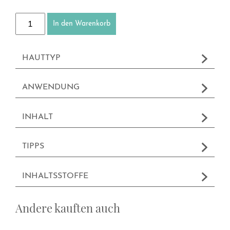
Liposomen-Gel Menge
In den Warenkorb
HAUTTYP
ANWENDUNG
INHALT
TIPPS
INHALTSSTOFFE
Andere kauften auch