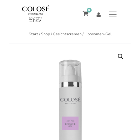
0
Start
/
Shop
/
Gesichtscremen
/ Liposomen-Gel