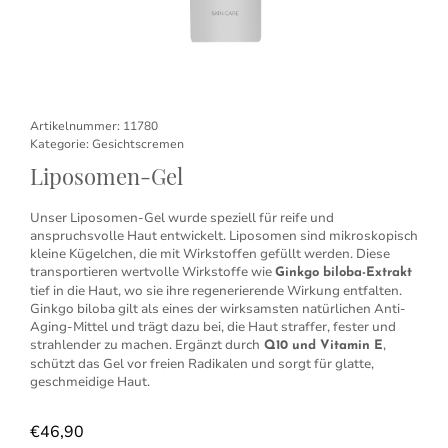
Artikelnummer:
11780
Kategorie:
Gesichtscremen
Liposomen-Gel
Unser Liposomen-Gel wurde speziell für reife und
anspruchsvolle Haut entwickelt. Liposomen sind mikroskopisch
kleine Kügelchen, die mit Wirkstoffen gefüllt werden. Diese
transportieren wertvolle Wirkstoffe wie
Ginkgo biloba-Extrakt
tief in die Haut, wo sie ihre regenerierende Wirkung entfalten.
Ginkgo biloba gilt als eines der wirksamsten natürlichen Anti-
Aging-Mittel und trägt dazu bei, die Haut straffer, fester und
strahlender zu machen. Ergänzt durch
,
Q10 und Vitamin E
schützt das Gel vor freien Radikalen und sorgt für glatte,
geschmeidige Haut.
€
46,90