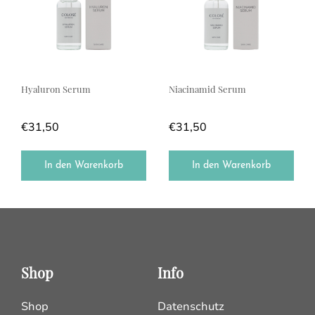
Hyaluron Serum
Niacinamid Serum
€
31,50
€
31,50
In den Warenkorb
In den Warenkorb
Shop
Info
Shop
Datenschutz