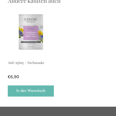
Andere kauften auch
Anti Aging – Tuchmaske
€
6,90
In den Warenkorb