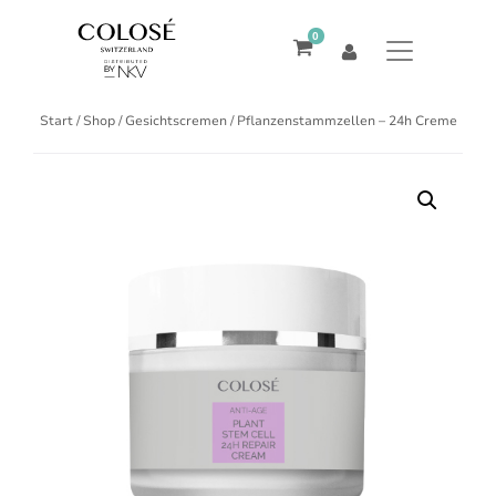
0
Start
/
Shop
/
Gesichtscremen
/ Pflanzenstammzellen – 24h Creme