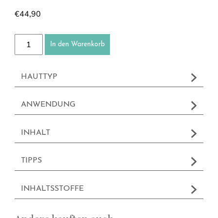
€
44,90
Pflanzenstammzellen - 24h Creme Menge
In den Warenkorb
HAUTTYP
ANWENDUNG
INHALT
TIPPS
INHALTSSTOFFE