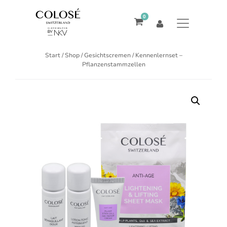
0
Start
/
Shop
/
Gesichtscremen
/ Kennenlernset –
Pflanzenstammzellen