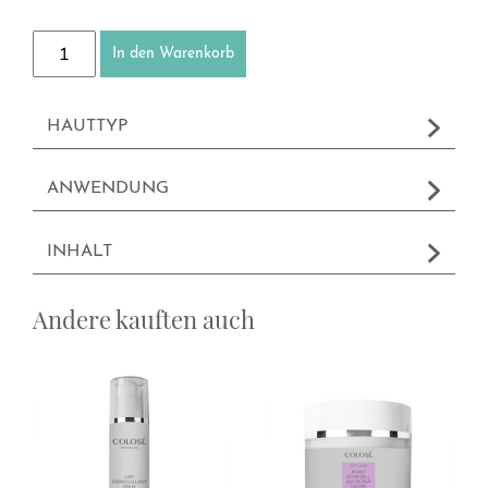
Kennenlernset - Pflanzenstammzellen Menge
In den Warenkorb
HAUTTYP
ANWENDUNG
INHALT
Andere kauften auch