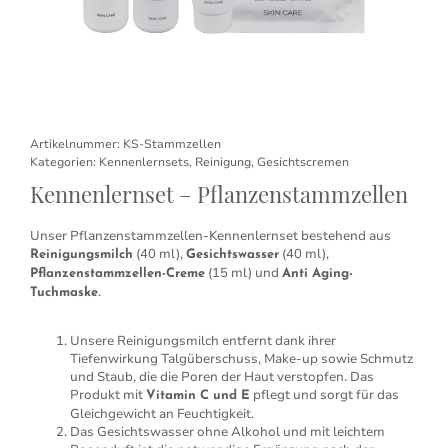
Artikelnummer:
KS-Stammzellen
Kategorien:
Kennenlernsets
,
Reinigung
,
Gesichtscremen
Kennenlernset – Pflanzenstammzellen
Unser Pflanzenstammzellen-Kennenlernset bestehend aus
(40 ml),
(40 ml),
Reinigungsmilch
Gesichtswasser
(15 ml) und
Pflanzenstammzellen-Creme
Anti Aging-
.
Tuchmaske
Unsere Reinigungsmilch entfernt dank ihrer
Tiefenwirkung Talgüberschuss, Make-up sowie Schmutz
und Staub, die die Poren der Haut verstopfen. Das
Produkt mit
pflegt und sorgt für das
Vitamin C und E
Gleichgewicht an Feuchtigkeit.
Das Gesichtswasser ohne Alkohol und mit leichtem