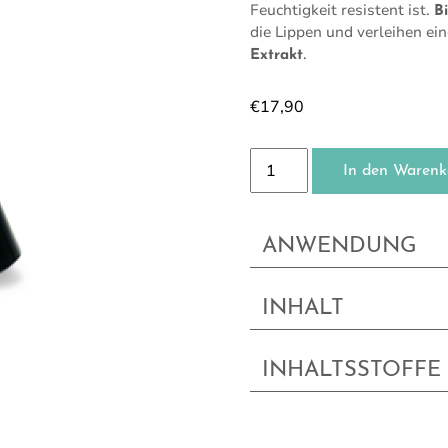
Feuchtigkeit resistent ist.
B
die Lippen und verleihen ei
.
Extrakt
€
17,90
Lippenschutzstift Menge
In den Warenk
ANWENDUNG
INHALT
INHALTSSTOFFE