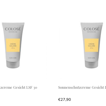
zcreme Gesicht LSF 30
Sonnenschutzcreme Gesicht 
€
27,90