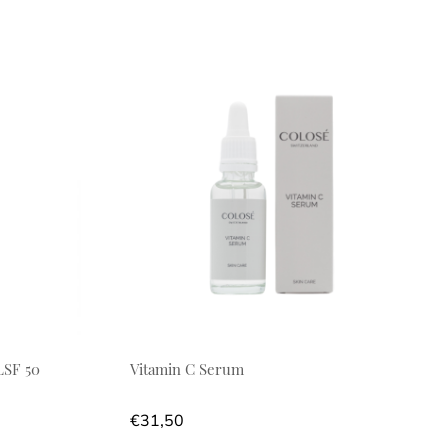
LSF 50
Vitamin C Serum
€
31,50