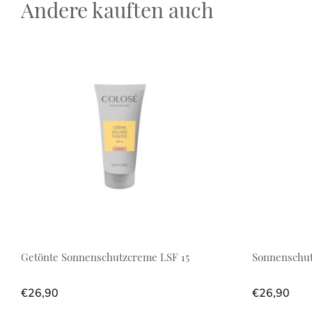
Andere kauften auch
Getönte Sonnenschutzcreme LSF 15
Sonnenschut
€
26,90
€
26,90