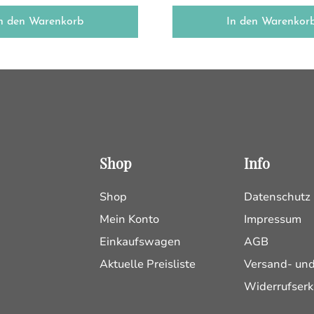
n den Warenkorb
In den Warenkor
Shop
Info
Shop
Datenschutz
Mein Konto
Impressum
Einkaufswagen
AGB
Aktuelle Preisliste
Versand- un
Widerrufserk