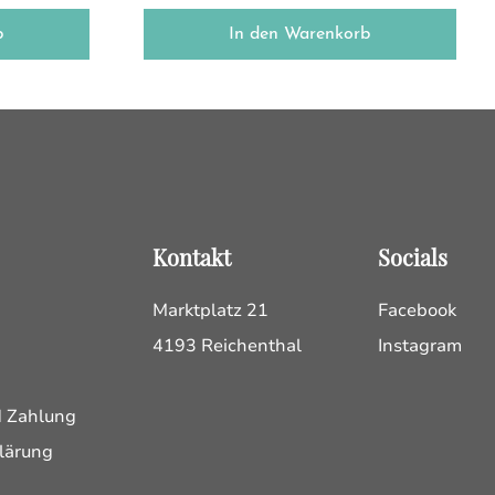
b
In den Warenkorb
Kontakt
Socials
Marktplatz 21
Facebook
4193 Reichenthal
Instagram
d Zahlung
lärung