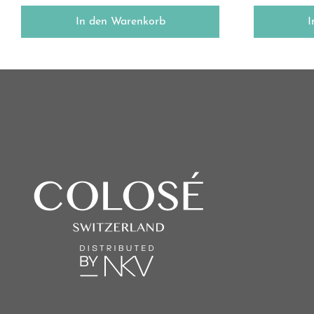
In den Warenkorb
I