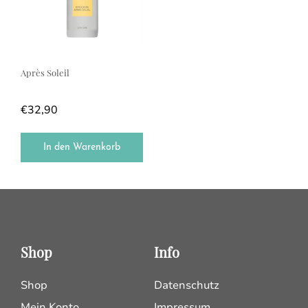
Après Soleil
€
32,90
In den Warenkorb
Shop
Info
Shop
Datenschutz
Mein Konto
Impressum