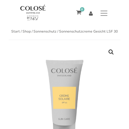
0
Start
/
Shop
/
Sonnenschutz
/ Sonnenschutzcreme Gesicht LSF 30