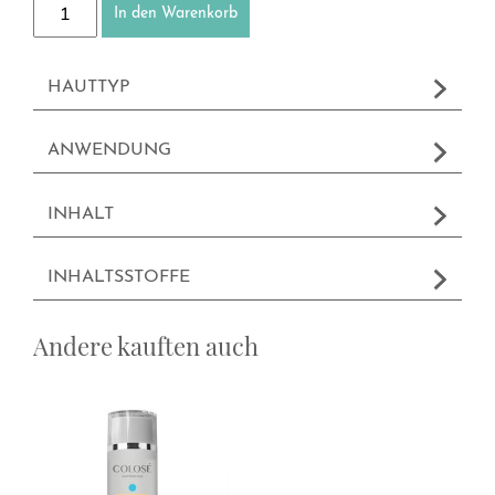
Sonnenschutzcreme Gesicht LSF 30 Menge
In den Warenkorb
HAUTTYP
ANWENDUNG
INHALT
INHALTSSTOFFE
Andere kauften auch