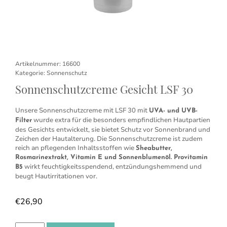
Artikelnummer:
16600
Kategorie:
Sonnenschutz
Sonnenschutzcreme Gesicht LSF 30
Unsere Sonnenschutzcreme mit LSF 30 mit
UVA- und UVB-
wurde extra für die besonders empfindlichen Hautpartien
Filter
des Gesichts entwickelt, sie bietet Schutz vor Sonnenbrand und
Zeichen der Hautalterung. Die Sonnenschutzcreme ist zudem
reich an pflegenden Inhaltsstoffen wie
Sheabutter,
Rosmarinextrakt, Vitamin E und Sonnenblumenöl. Provitamin
wirkt feuchtigkeitsspendend, entzündungshemmend und
B5
beugt Hautirritationen vor.
€
26,90