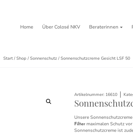
Home
Über Colosé NKV
Beraterinnen
Start
/
Shop
/
Sonnenschutz
/ Sonnenschutzcreme Gesicht LSF 50
Artikelnummer:
16610
Kate
Sonnenschutzc
Unsere Sonnenschutzcreme
maximalen Schutz vor 
Filter
Sonnenschutzcreme ist zu