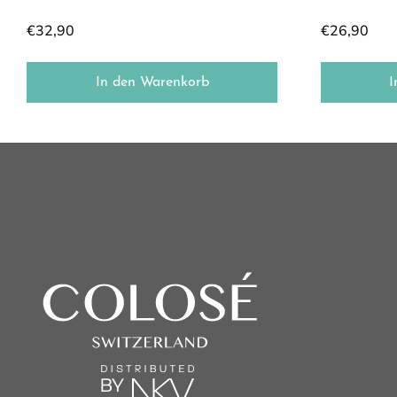
€
32,90
€
26,90
In den Warenkorb
I