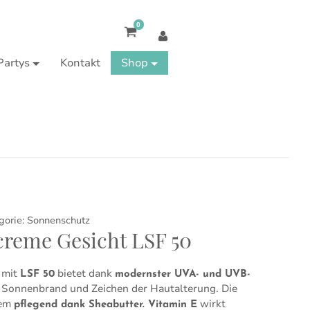
0
Partys
Kontakt
Shop
gorie:
Sonnenschutz
reme Gesicht LSF 50
 mit
bietet dank
LSF 50
modernster UVA- und UVB-
Sonnenbrand und Zeichen der Hautalterung. Die
dem
wirkt
pflegend dank Sheabutter. Vitamin E