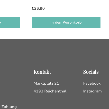
€
36,90
b
In den Warenkorb
Kontakt
Socials
Marktplatz 21
Facebook
4193 Reichenthal
Instagram
d Zahlung