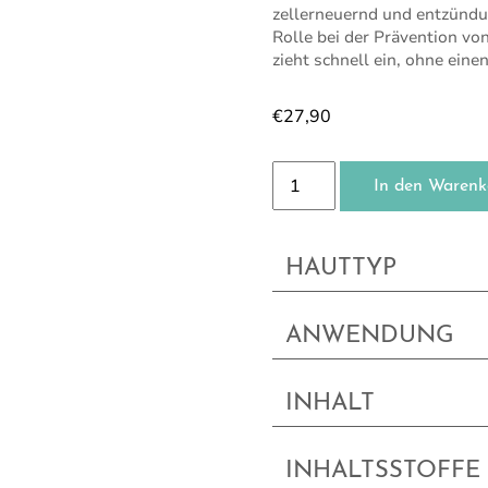
zellerneuernd und entzündu
Rolle bei der Prävention vo
zieht schnell ein, ohne eine
€
27,90
Sonnenschutzcreme Gesic
In den Warenk
HAUTTYP
ANWENDUNG
INHALT
INHALTSSTOFFE