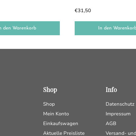
€
31,50
n den Warenkorb
In den Warenkor
Shop
Info
Shop
Datenschutz
Mein Konto
Impressum
Einkaufswagen
AGB
Aktuelle Preisliste
Versand- un