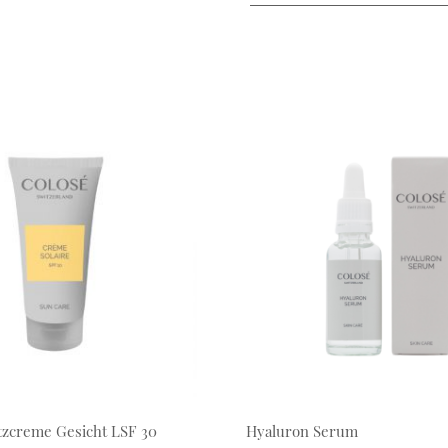
zcreme Gesicht LSF 30
Hyaluron Serum