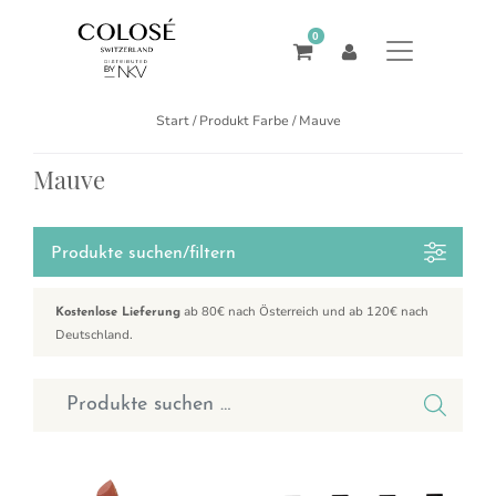
0
Start
/ Produkt Farbe / Mauve
Mauve
Produkte suchen/filtern
ab 80€ nach Österreich und ab 120€ nach
Kostenlose Lieferung
Deutschland.
Suchen nach:
Dieses Produkt weist mehrere Varianten auf. Die Optionen können a
Dieses Produkt weist mehrere Var