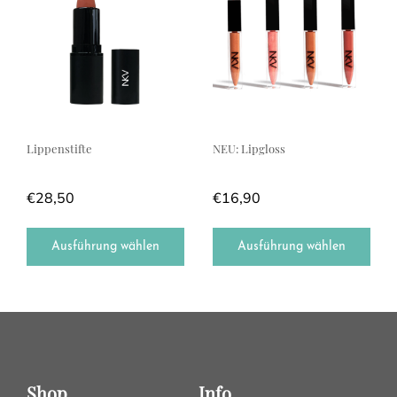
Lippenstifte
NEU: Lipgloss
€
28,50
€
16,90
Ausführung wählen
Ausführung wählen
Shop
Info