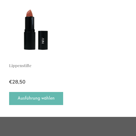
Dieses Produkt weist mehrere Varianten auf. Die Optionen können a
Lippenstifte
€
28,50
Ausführung wählen