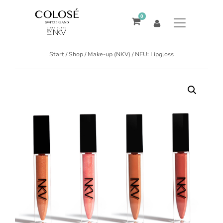
0
Start
/
Shop
/
Make-up (NKV)
/ NEU: Lipgloss