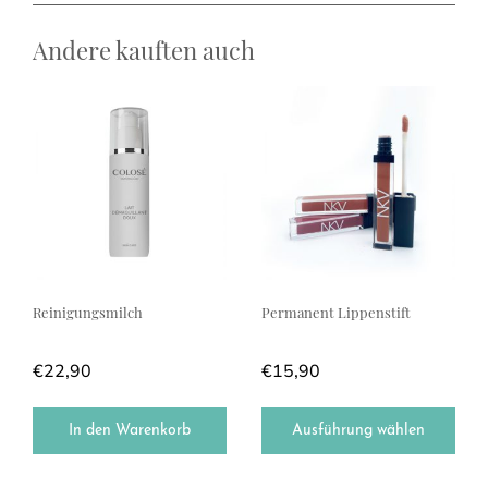
Andere kauften auch
Dieses Produkt weist mehrere Var
Reinigungsmilch
Permanent Lippenstift
€
22,90
€
15,90
In den Warenkorb
Ausführung wählen