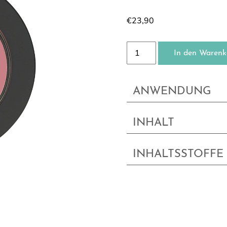
€
23,90
Rouge Menge
In den Warenk
ANWENDUNG
INHALT
INHALTSSTOFFE