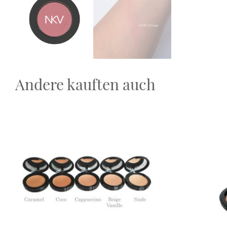
Andere kauften auch
Dieses Produkt weist mehrere Varianten auf. Die Optionen
Dieses Prod