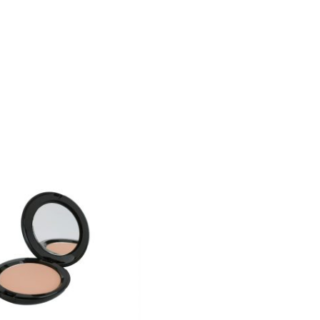
 können auf der Produktseite gewählt werden
ukt weist mehrere Varianten auf. Die Optionen können auf der 