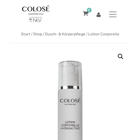
0
Start
/
Shop
/
Dusch- & Körperpflege
/ Lotion Corporelle