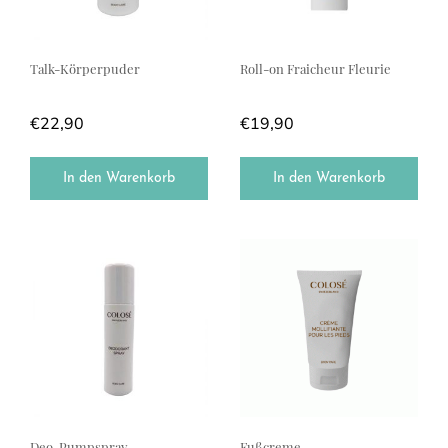
Talk-Körperpuder
Roll-on Fraicheur Fleurie
€
22,90
€
19,90
In den Warenkorb
In den Warenkorb
Deo-Pumpspray
Fußcreme