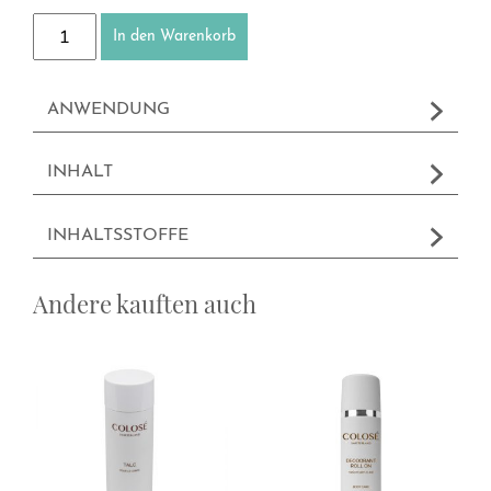
Lotion Corporelle Menge
In den Warenkorb
ANWENDUNG
INHALT
INHALTSSTOFFE
Andere kauften auch