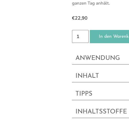
ganzen Tag anhält.
€
22,90
Deo-Pumpspray Menge
In den Warenk
ANWENDUNG
INHALT
TIPPS
INHALTSSTOFFE