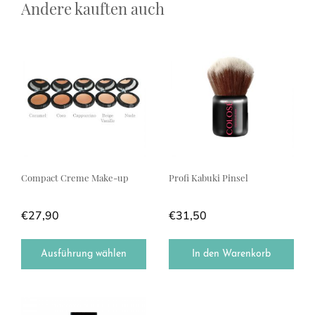
Andere kauften auch
Dieses Produkt weist mehrere Varianten auf. Die Optionen können a
Compact Creme Make-up
Profi Kabuki Pinsel
€
27,90
€
31,50
Ausführung wählen
In den Warenkorb
Dieses Produkt weist mehrere Varianten auf. Die Optionen können a