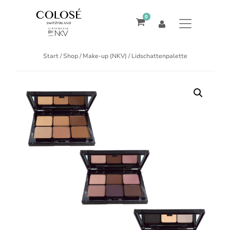
0
Start
/
Shop
/
Make-up (NKV)
/ Lidschattenpalette