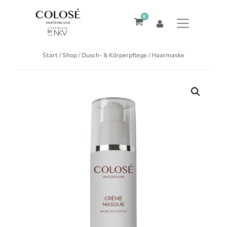
0
Start
/
Shop
/
Dusch- & Körperpflege
/ Haarmaske