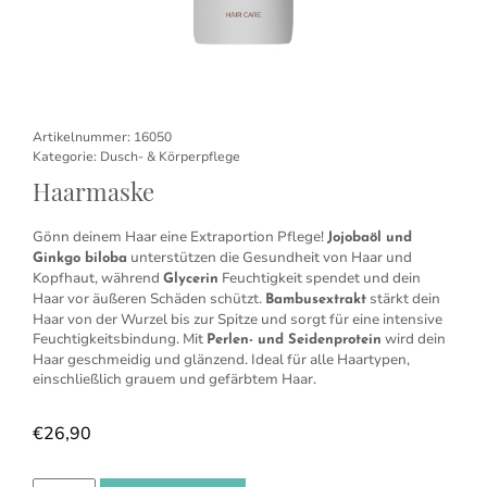
Artikelnummer:
16050
Kategorie:
Dusch- & Körperpflege
Haarmaske
Gönn deinem Haar eine Extraportion Pflege!
Jojobaöl und
unterstützen die Gesundheit von Haar und
Ginkgo biloba
Kopfhaut, während
Feuchtigkeit spendet und dein
Glycerin
Haar vor äußeren Schäden schützt.
stärkt dein
Bambusextrakt
Haar von der Wurzel bis zur Spitze und sorgt für eine intensive
Feuchtigkeitsbindung. Mit
wird dein
Perlen- und Seidenprotein
Haar geschmeidig und glänzend. Ideal für alle Haartypen,
einschließlich grauem und gefärbtem Haar.
€
26,90