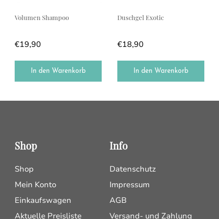
Volumen Shampoo
Duschgel Exotic
€
19,90
€
18,90
In den Warenkorb
In den Warenkorb
Shop
Info
Shop
Datenschutz
Mein Konto
Impressum
Einkaufswagen
AGB
Aktuelle Preisliste
Versand- und Zahlung