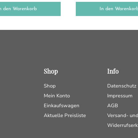
n den Warenkorb
In den Warenkor
Shop
Info
Shop
Datenschutz
Mein Konto
Impressum
Einkaufswagen
AGB
Aktuelle Preisliste
Versand- un
Widerrufserk