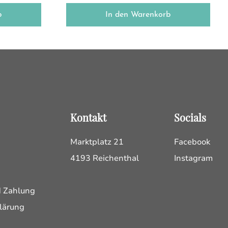
b
In den Warenkorb
Kontakt
Socials
Marktplatz 21
Facebook
4193 Reichenthal
Instagram
d Zahlung
lärung