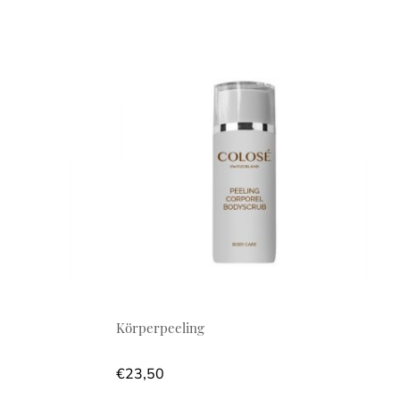
Körperpeeling
€
23,50