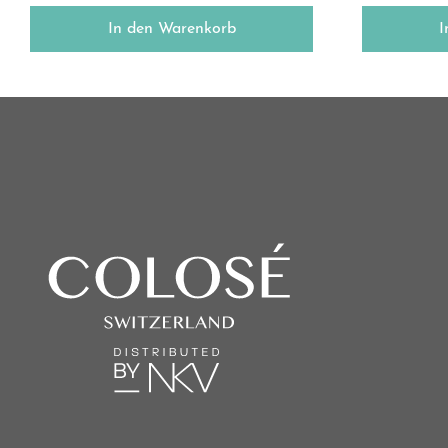
In den Warenkorb
I