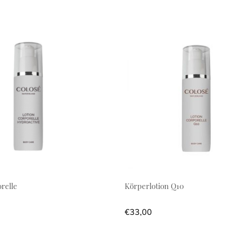
relle
Körperlotion Q10
€
33,00