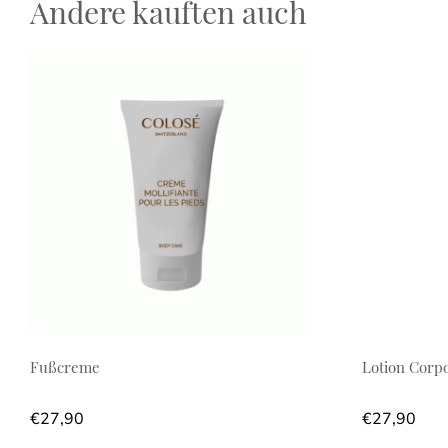
Andere kauften auch
Fußcreme
Lotion Corpo
€
27,90
€
27,90