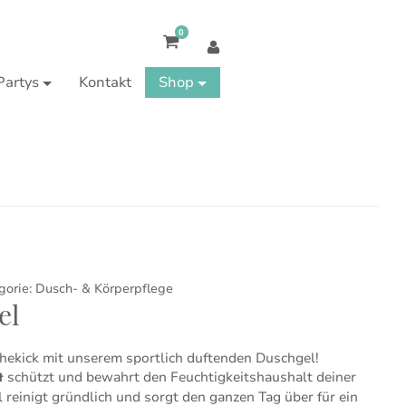
0
Partys
Kontakt
Shop
gorie:
Dusch- & Körperpflege
el
chekick mit unserem sportlich duftenden Duschgel!
schützt und bewahrt den Feuchtigkeitshaushalt deiner
t
reinigt gründlich und sorgt den ganzen Tag über für ein