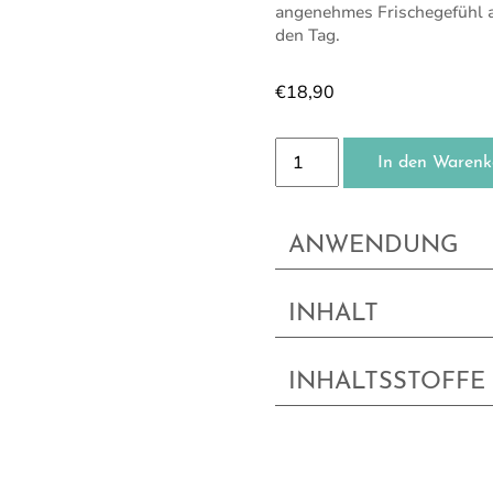
angenehmes Frischegefühl au
den Tag.
€
18,90
Sport Showergel Menge
In den Warenk
ANWENDUNG
INHALT
INHALTSSTOFFE