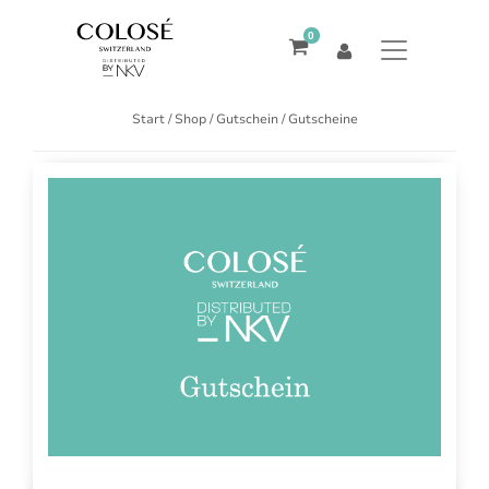
0
Start
/
Shop
/
Gutschein
/ Gutscheine