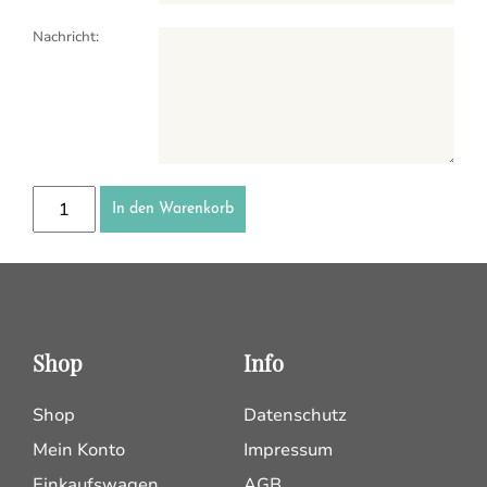
Nachricht:
Gutscheine Menge
In den Warenkorb
Shop
Info
Shop
Datenschutz
Mein Konto
Impressum
Einkaufswagen
AGB