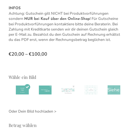
INFOS
Achtung: Gutschein gilt NICHT bei Produktvorführungen
sondern
! Für Gutscheine
NUR bei Kauf über den Online-Shop
bei Produktvorführungen kontaktiere bitte deine Beraterin. Bei
Zahlung mit Kreditkarte senden wir dir deinen Gutschein gleich
per E-Mail zu. Bezahlst du den Gutschein auf Rechnung erhältst
du das PDF erst, wenn der Rechnungsbetrag beglichen ist.
Preisspanne: €20,00 bis €100,00
€
20,00
–
€
100,00
Wähle ein Bild
Oder
Dein Bild hochladen >
Betrag wählen