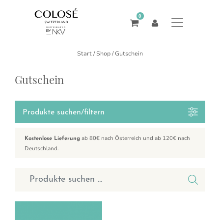
0
Start
/
Shop
/ Gutschein
Gutschein
Produkte suchen/filtern
ab 80€ nach Österreich und ab 120€ nach
Kostenlose Lieferung
Deutschland.
Suchen nach: