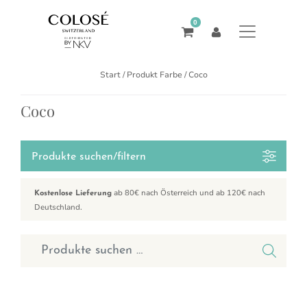
0
Start
/ Produkt Farbe / Coco
Coco
Produkte suchen/filtern
ab 80€ nach Österreich und ab 120€ nach
Kostenlose Lieferung
Deutschland.
Suchen nach:
Dieses Produkt weist mehrere Varianten auf. Die Optionen können a