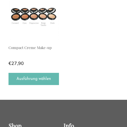
Compact Creme Make-up
€
27,90
Ausführung wählen
Shop
Info