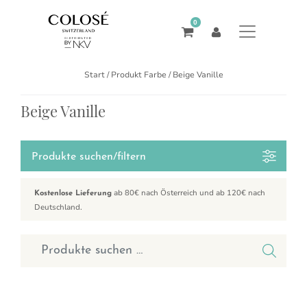
0
Start
/ Produkt Farbe / Beige Vanille
Beige Vanille
Produkte suchen/filtern
ab 80€ nach Österreich und ab 120€ nach
Kostenlose Lieferung
Deutschland.
Suchen nach:
Dieses Produkt weist mehrere Varianten auf. Die Optionen können a