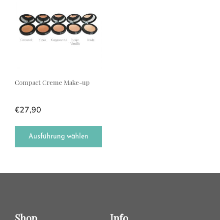
Compact Creme Make-up
€
27,90
Ausführung wählen
Shop
Info