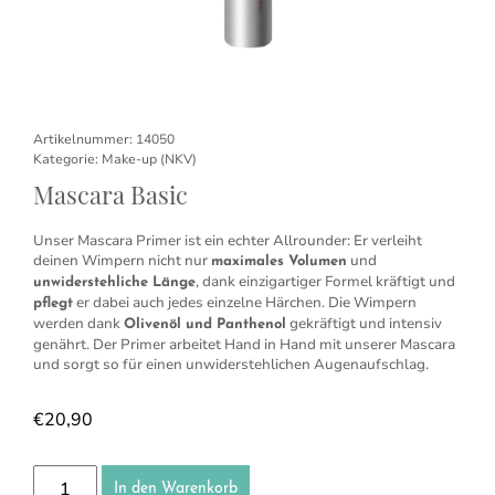
Artikelnummer:
14050
Kategorie:
Make-up (NKV)
Mascara Basic
Unser Mascara Primer ist ein echter Allrounder: Er verleiht
deinen Wimpern nicht nur
und
maximales Volumen
, dank einzigartiger Formel kräftigt und
unwiderstehliche Länge
er dabei auch jedes einzelne Härchen. Die Wimpern
pflegt
werden dank
gekräftigt und intensiv
Olivenöl und Panthenol
genährt. Der Primer arbeitet Hand in Hand mit unserer Mascara
und sorgt so für einen unwiderstehlichen Augenaufschlag.
€
20,90
Mascara Basic Menge
In den Warenkorb