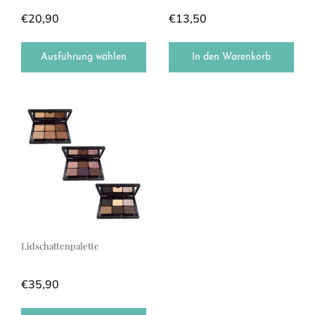
€
20,90
€
13,50
Ausführung wählen
In den Warenkorb
Dieses Produkt weist mehrere Varianten auf. Die Optionen können a
Lidschattenpalette
€
35,90