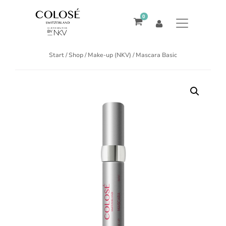
0
Start
/
Shop
/
Make-up (NKV)
/ Mascara Basic