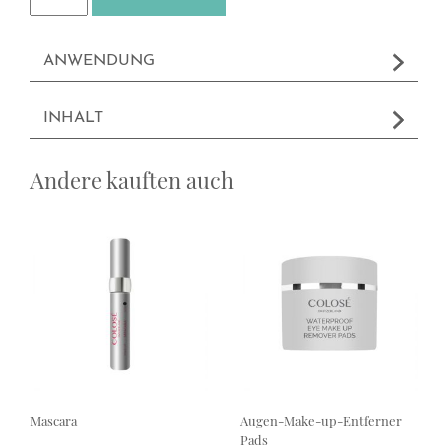
ANWENDUNG
INHALT
Andere kauften auch
Dieses Produkt weist mehrere Varianten auf. Die Optionen können a
Mascara
Augen-Make-up-Entferner
Pads