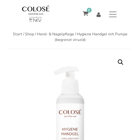
0
Start
/
Shop
/
Hand- & Nagelpflege
/ Hygiene Handgel mit Pumpe
(begrenzt viruzid)