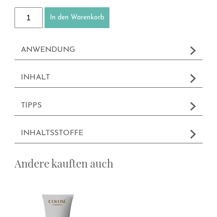
Hygiene Handgel mit Pumpe (begrenzt viruzid) Menge
In den Warenkorb
ANWENDUNG
INHALT
TIPPS
INHALTSSTOFFE
Andere kauften auch