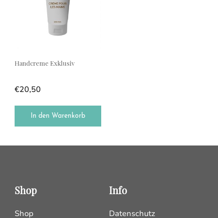
Handcreme Exklusiv
€
20,50
In den Warenkorb
Shop
Info
Shop
Datenschutz