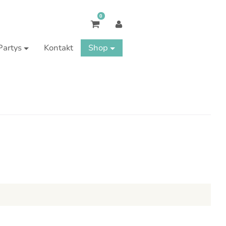
0
Partys
Kontakt
Shop