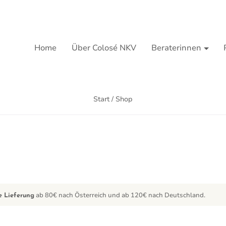
Home
Über Colosé NKV
Beraterinnen
Start
/ Shop
ab 80€ nach Österreich und ab 120€ nach Deutschland.
e Lieferung