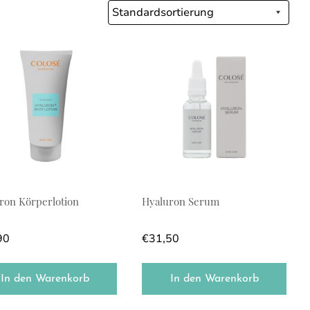
ron Körperlotion
Hyaluron Serum
90
€
31,50
In den Warenkorb
In den Warenkorb