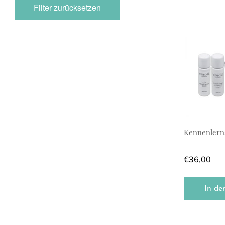
Filter zurücksetzen
Kennenlern
€
36,00
In de