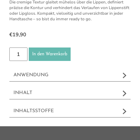
Die cremige Textur gleitet mühelos über die Lippen, definiert
präzise die Kontur und verhindert das Verlaufen von Lippenstift
oder Lipgloss. Kompakt, vielseitig und unverzichtbar in jeder
Handtasche – so bist du immer ready to go.
€
19,90
NEU: 4in1 Lipliner Menge
In den Warenkorb
ANWENDUNG
INHALT
INHALTSSTOFFE