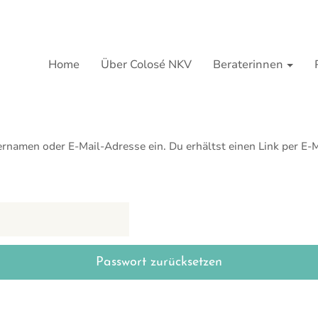
Home
Über Colosé NKV
Beraterinnen
rnamen oder E-Mail-Adresse ein. Du erhältst einen Link per E-M
Passwort zurücksetzen