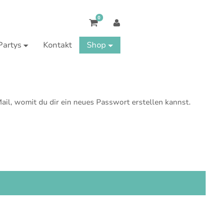
0
Partys
Kontakt
Shop
ail, womit du dir ein neues Passwort erstellen kannst.