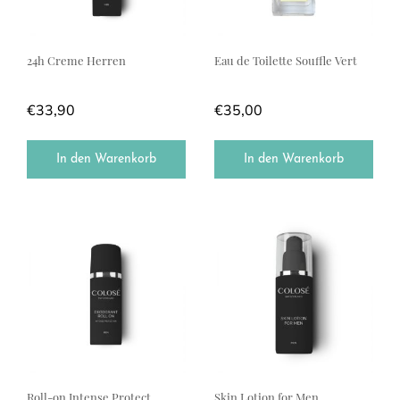
24h Creme Herren
Eau de Toilette Souffle Vert
€
33,90
€
35,00
In den Warenkorb
In den Warenkorb
Roll-on Intense Protect
Skin Lotion for Men