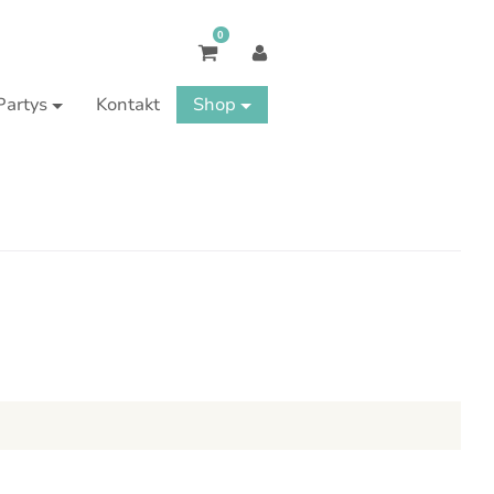
0
Partys
Kontakt
Shop