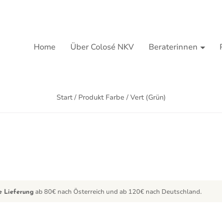
Home
Über Colosé NKV
Beraterinnen
Start
/ Produkt Farbe / Vert (Grün)
ab 80€ nach Österreich und ab 120€ nach Deutschland.
e Lieferung