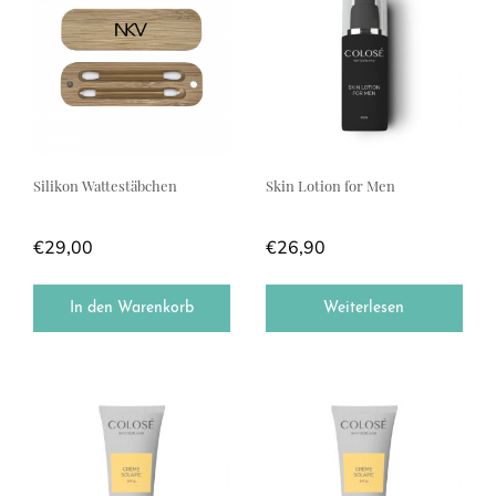
Silikon Wattestäbchen
Skin Lotion for Men
€
29,00
€
26,90
In den Warenkorb
Weiterlesen