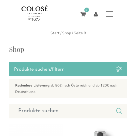
0
Start
/
Shop
/ Seite 8
Shop
Produkte suchen/filtern
ab 80€ nach Österreich und ab 120€ nach
Kostenlose Lieferung
Deutschland.
Suchen nach: