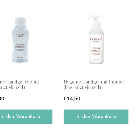
ne Handgel 100 ml
Hygiene Handgel mit Pumpe
enzt viruzid)
(begrenzt viruzid)
00
€
14,50
In den Warenkorb
In den Warenkorb