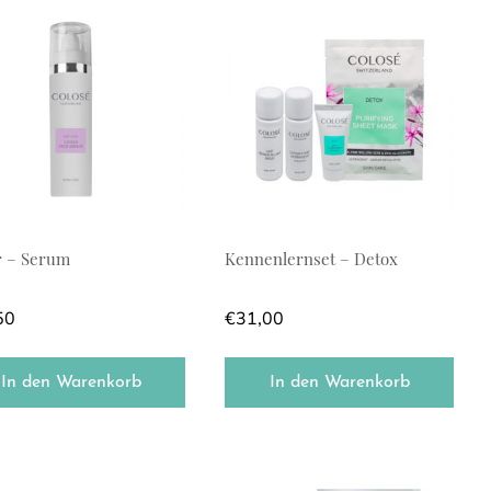
r – Serum
Kennenlernset – Detox
50
€
31,00
In den Warenkorb
In den Warenkorb