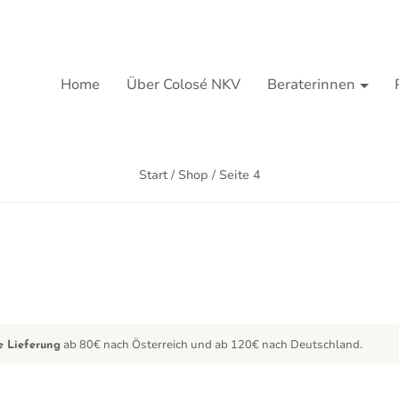
Home
Über Colosé NKV
Beraterinnen
Start
/
Shop
/ Seite 4
ab 80€ nach Österreich und ab 120€ nach Deutschland.
e Lieferung