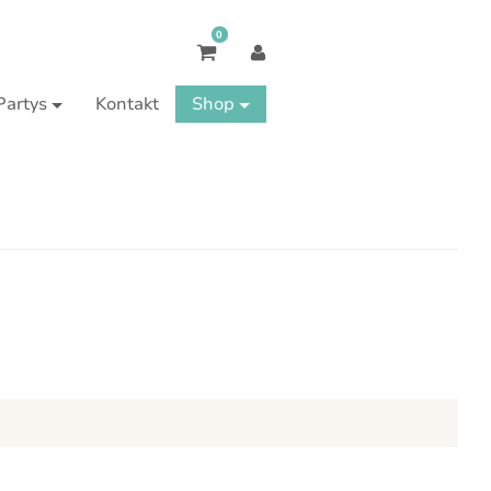
0
Partys
Kontakt
Shop