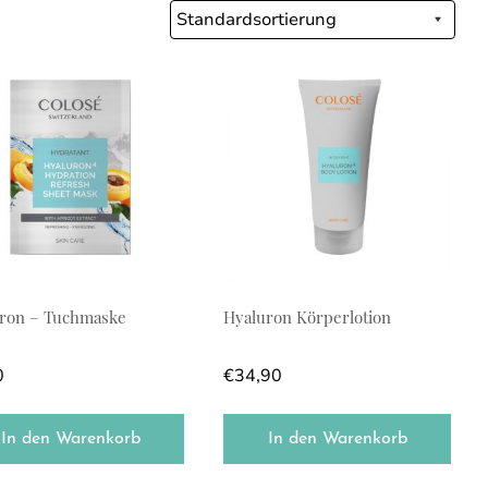
ron – Tuchmaske
Hyaluron Körperlotion
0
€
34,90
In den Warenkorb
In den Warenkorb