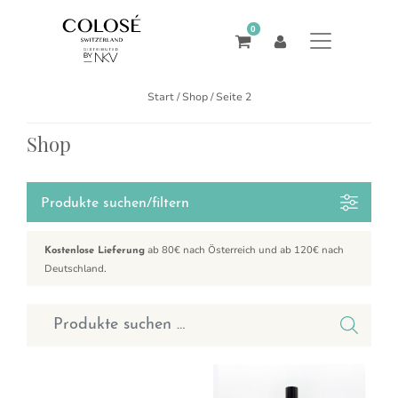
0
Start
/
Shop
/ Seite 2
Shop
Produkte suchen/filtern
ab 80€ nach Österreich und ab 120€ nach
Kostenlose Lieferung
Deutschland.
Suchen nach:
Dieses Produkt weist mehrere Varianten auf. Die Optionen können a