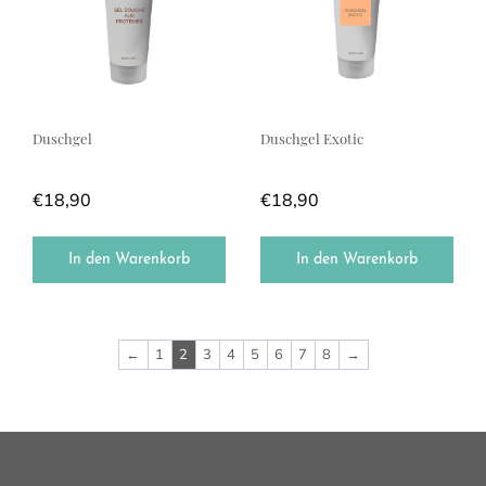
Duschgel
Duschgel Exotic
€
18,90
€
18,90
In den Warenkorb
In den Warenkorb
←
1
2
3
4
5
6
7
8
→