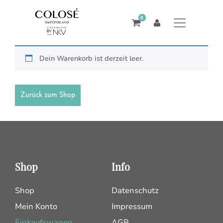
0
Dein Warenkorb ist derzeit leer.
Zurück zum Shop
Shop
Info
Shop
Datenschutz
Mein Konto
Impressum
Einkaufswagen
AGB