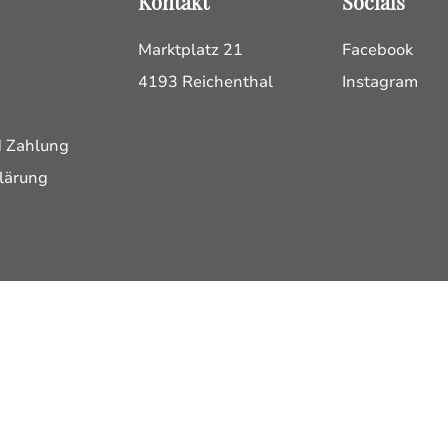
Kontakt
Socials
Marktplatz 21
Facebook
4193 Reichenthal
Instagram
d Zahlung
lärung