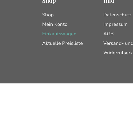
Shop
Info
Shop
Datenschutz
Mein Konto
Impressum
Einkaufswagen
AGB
Aktuelle Preisliste
Versand- un
Widerrufserk