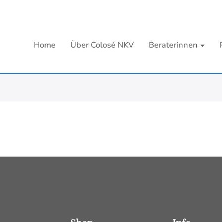
Home
Über Colosé NKV
Beraterinnen