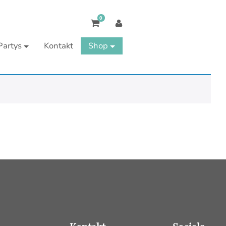
0
Partys
Kontakt
Shop