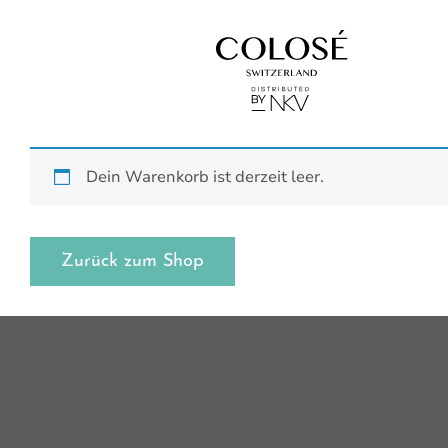
Dein Warenkorb ist derzeit leer.
Zurück zum Shop