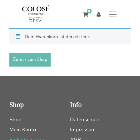
0
Dein Warenkorb ist derzeit leer.
Zurück zum Shop
Shop
Info
Shop
Datenschutz
Mein Konto
Impressum
Einkaufswagen
AGB