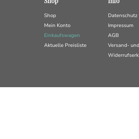
Shop
Info
Shop
Datenschutz
Mein Konto
Impressum
Einkaufswagen
AGB
Aktuelle Preisliste
Versand- un
Widerrufserk