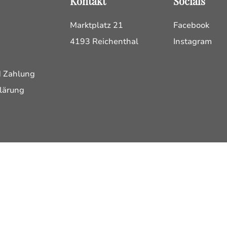
Kontakt
Socials
Marktplatz 21
Facebook
4193 Reichenthal
Instagram
d Zahlung
lärung