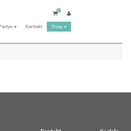
0
Partys
Kontakt
Shop