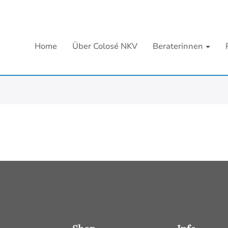
Home
Über Colosé NKV
Beraterinnen