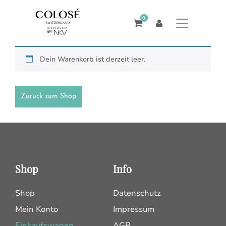
0
Dein Warenkorb ist derzeit leer.
Zurück zum Shop
Shop
Info
Shop
Datenschutz
Mein Konto
Impressum
Einkaufswagen
AGB